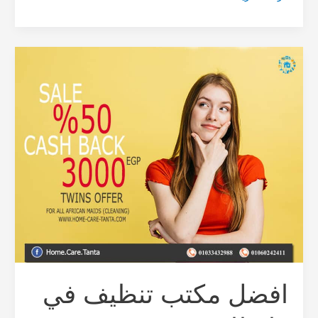
افضل
مكتب
تنظيف
في
طنطا
افضل مكتب تنظيف في