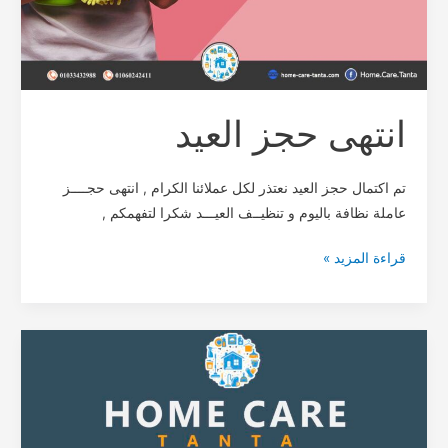
انتهى حجز العيد
تم اكتمال حجز العيد نعتذر لكل عملائنا الكرام , انتهى حجــــز
عاملة نظافة باليوم و تنظيــف العيـــد شكرا لتفهمكم ,
قراءة المزيد »
شركة
تنظيف
وتعقيم
المنزل
–