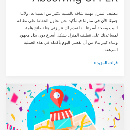
تنظيف المنزل مهمة شاقة بالنسبة لكثير من السيدات، ولأننا
جميعًا الآن في منازلنا فبالتأكيد نحن نحاول الحفاظ على نظافة
البيت وصحة أسرتنا. لذا نقدم لكِ عزيزتي هنا نصائح هامة
لمساعدتك على تنظيف المنزل بشكل أسرع دون بذل مجهود
وعناء كبير بدلا من أن تقضي اليوم بأكمله في هذه العملية
المرهقة.
قراءة المزيد »
شركه
هوم
كير
طنطا
/
تم