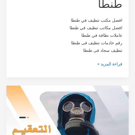
طنطا
افضل مكتب تنظيف في طنطا
افضل مكاتب تنظيف في طنطا
عاملات نظافة في طنطا
رقم خادمات تنظيف فى طنطا
‏تنظيف سجاد فى طنطا
قراءة المزيد »
افضل
شركة
تعقيم
في
مصر
2021-
خصم