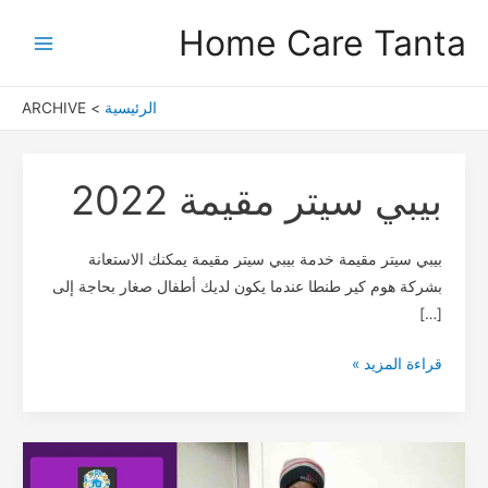
خطي
Post
Main
Home Care Tanta
لى
pagination
Menu
لمحتوى
الرئيسية
ARCHIVE
بيبي سيتر مقيمة 2022
بيبي
سيتر
مقيمة
بيبي سيتر مقيمة خدمة بيبي سيتر مقيمة يمكنك الاستعانة
2022
بشركة هوم كير طنطا عندما يكون لديك أطفال صغار بحاجة إلى
[…]
قراءة المزيد »
عاملة
نظافة