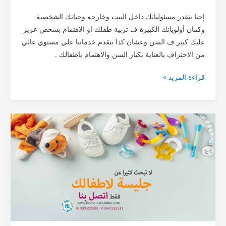
إحنا بنقدر مسئولياتك داخل البيت وخارجه وحياتك الشخصية
وكمان أولوياتك الكبيرة ف تربية طفلك او الاهتمام بشخص عزيز
عليك كبير ف السن وعشان كدا بنقدم خدماتنا علي مستوي عالي
من الاحتراف بالعناية بكبار السن والاهتمام باطفالك .
قراءة المزيد »
2مربيات
اطفال/
جليسات
اطفال
فى
المنصورة