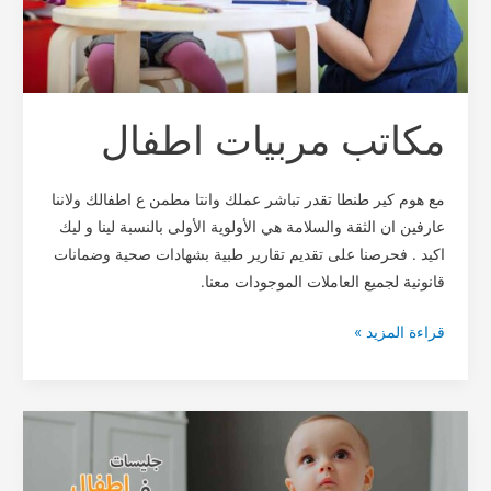
مكاتب مربيات اطفال
مع هوم كير طنطا تقدر تباشر عملك وانتا مطمن ع اطفالك ولاننا
عارفين ان الثقة والسلامة هي الأولوية الأولى بالنسبة لينا و ليك
اكيد . فحرصنا على تقديم تقارير طبية بشهادات صحية وضمانات
قانونية لجميع العاملات الموجودات معنا.
قراءة المزيد »
رعايه
مسنين
ومربيات