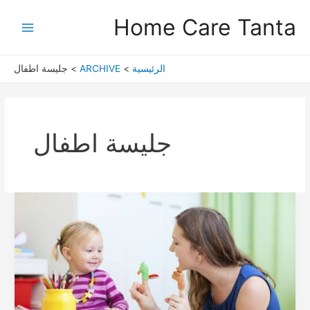
خطي
Main
Home Care Tanta
لى
Menu
لمحتوى
الرئيسية
ARCHIVE
جليسة اطفال
جليسة اطفال
جليسات
اطفال
فى
مصر2020