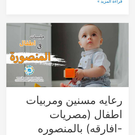
قراءة المزيد »
رعايه
مسنين
ومربيات
اطفال
(مصريات
-افارقه)
بالمنصوره
رعايه مسنين ومربيات
اطفال (مصريات
-افارقه) بالمنصوره