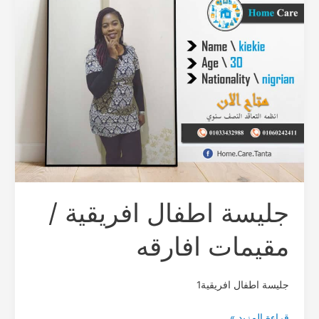
افريقية
/
مقيمات
افارقه
جليسة اطفال افريقية /
مقيمات افارقه
جليسة اطفال افريقية1
قراءة المزيد »