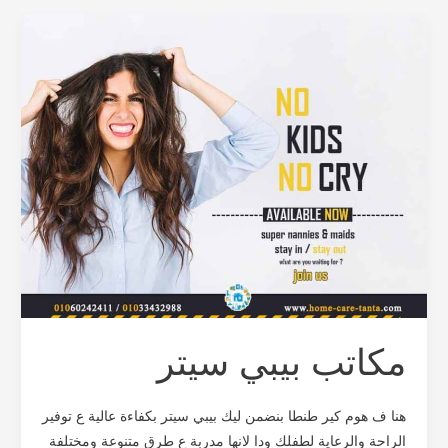
مكاتب
بيبي
سيتر
مكاتب بيبي سيتر
هنا ف هوم كير طنطا بنضمن ليك بيبي سيتر بكفاءة عالية ع توفير
الراحة والرعاية لطفلك ودا لانها مدربة ع طرق متنوعة ومختلفة