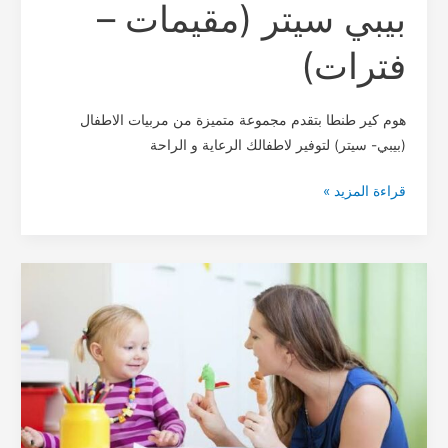
بيبي سيتر (مقيمات –
فترات)
هوم كير طنطا بتقدم مجموعة متميزة من مربيات الاطفال
(بيبي- سيتر) لتوفير لاطفالك الرعاية و الراحة
قراءة المزيد »
مكاتب
مربيات
اطفال